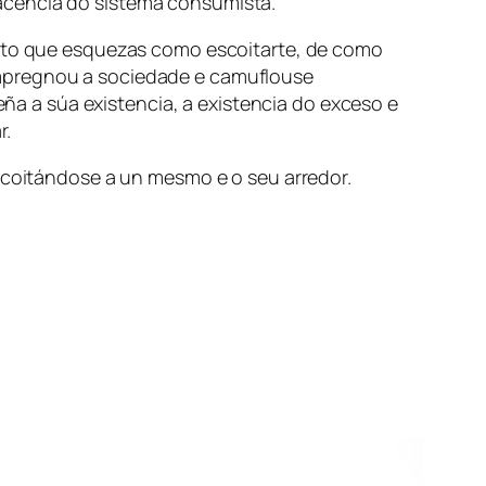
acencia do sistema consumista.
anto que esquezas como escoitarte, de como
impregnou a sociedade e camuflouse
 a súa existencia, a existencia do exceso e
r.
escoitándose a un mesmo e o seu arredor.