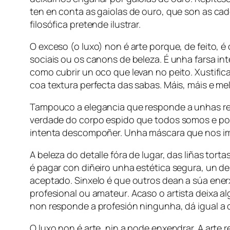
ten en conta as gaiolas de ouro, que son as cad
filosófica pretende ilustrar.
O exceso (o luxo) non é arte porque, de feito, 
sociais ou os canons de beleza. É unha farsa i
como cubrir un oco que levan no peito. Xustific
coa textura perfecta das sabas. Máis, máis e me
Tampouco a elegancia que responde a unhas reg
verdade do corpo espido que todos somos e pou
intenta descompoñer. Unha máscara que nos imp
A beleza do detalle fóra de lugar, das liñas tor
é pagar con diñeiro unha estética segura, un d
aceptado. Sinxelo é que outros dean a súa enerxía
profesional ou
amateur
. Acaso o artista deixa 
non responde a profesión ningunha, dá igual a c
O luxo non é arte, nin a pode enxendrar. A arte