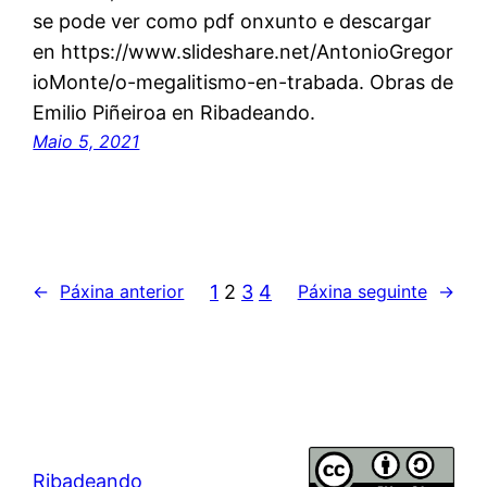
se pode ver como pdf onxunto e descargar
en https://www.slideshare.net/AntonioGregor
ioMonte/o-megalitismo-en-trabada. Obras de
Emilio Piñeiroa en Ribadeando.
Maio 5, 2021
1
2
3
4
←
Páxina anterior
Páxina seguinte
→
Ribadeando