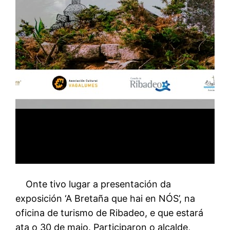
Onte tivo lugar a presentación da
exposición ‘A Bretaña que hai en NÓS’, na
oficina de turismo de Ribadeo, e que estará
ata o 30 de maio. Participaron o alcalde,