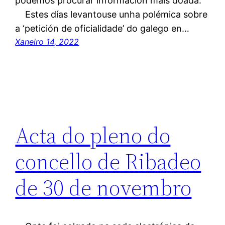
podemos procurar información máis doada.
Estes días levantouse unha polémica sobre
a ‘petición de oficialidade’ do galego en…
Xaneiro 14, 2022
Acta do pleno do
concello de Ribadeo
de 30 de novembro