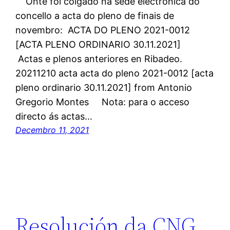
Onte foi colgado na sede electrónica do
concello a acta do pleno de finais de
novembro: ACTA DO PLENO 2021-0012
[ACTA PLENO ORDINARIO 30.11.2021]
Actas e plenos anteriores en Ribadeo.
20211210 acta acta do pleno 2021-0012 [acta
pleno ordinario 30.11.2021] from Antonio
Gregorio Montes Nota: para o acceso
directo ás actas…
Decembro 11, 2021
Resolución da CNG