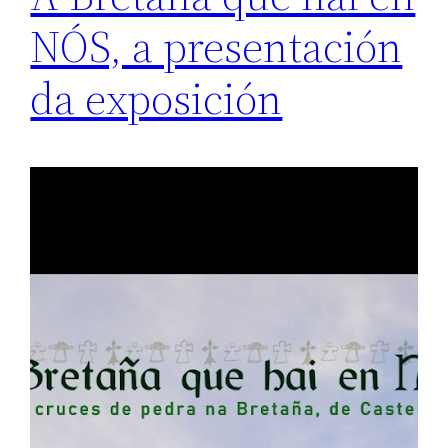
NÓS, a presentación
da exposición