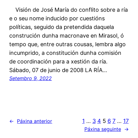
Visión de José María do conflito sobre a ría
e o seu nome inducido por cuestións
políticas, seguido da pretendida daquela
construción dunha macronave en Mirasol, ó
tempo que, entre outras cousas, lembra algo
incumprido, a constitución dunha comisión
de coordinación para a xestión da ría.
Sábado, 07 de junio de 2008 LA RÍA…
Setembro 9, 2022
1
…
3
4
5
6
7
…
17
←
Páxina anterior
Páxina seguinte
→