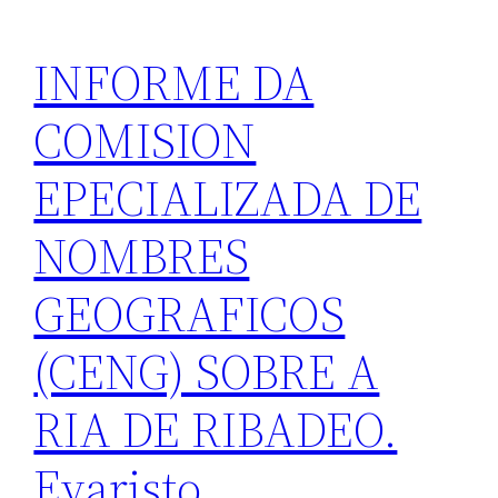
INFORME DA
COMISION
EPECIALIZADA DE
NOMBRES
GEOGRAFICOS
(CENG) SOBRE A
RIA DE RIBADEO.
Evaristo