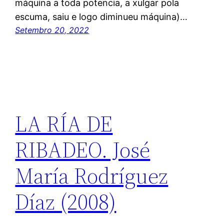
máquina a toda potencia, a xulgar pola
escuma, saiu e logo diminueu máquina)…
Setembro 20, 2022
LA RÍA DE
RIBADEO. José
María Rodríguez
Díaz (2008)