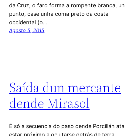
da Cruz, o faro forma a rompente branca, un
punto, case unha coma preto da costa
occidental (o…
Agosto 5, 2015
Saída dun mercante
dende Mirasol
É só a secuencia do paso dende Porcillán ata
estar próximo a ocultarse detrás de terra