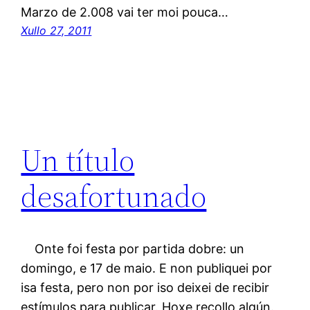
Marzo de 2.008 vai ter moi pouca…
Xullo 27, 2011
Un título
desafortunado
Onte foi festa por partida dobre: un
domingo, e 17 de maio. E non publiquei por
isa festa, pero non por iso deixei de recibir
estímulos para publicar. Hoxe recollo algún.