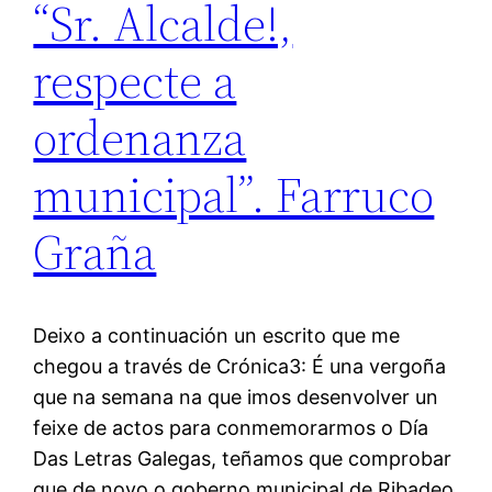
“Sr. Alcalde!,
respecte a
ordenanza
municipal”. Farruco
Graña
Deixo a continuación un escrito que me
chegou a través de Crónica3: É una vergoña
que na semana na que imos desenvolver un
feixe de actos para conmemorarmos o Día
Das Letras Galegas, teñamos que comprobar
que de novo o goberno municipal de Ribadeo