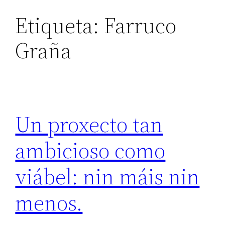
Etiqueta:
Farruco
Graña
Un proxecto tan
ambicioso como
viábel: nin máis nin
menos.