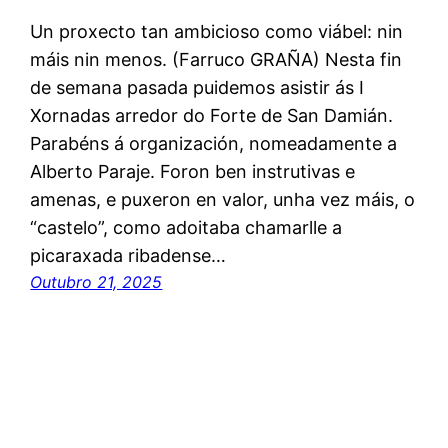
Un proxecto tan ambicioso como viábel: nin
máis nin menos. (Farruco GRAÑA) Nesta fin
de semana pasada puidemos asistir ás I
Xornadas arredor do Forte de San Damián.
Parabéns á organización, nomeadamente a
Alberto Paraje. Foron ben instrutivas e
amenas, e puxeron en valor, unha vez máis, o
“castelo”, como adoitaba chamarlle a
picaraxada ribadense…
Outubro 21, 2025