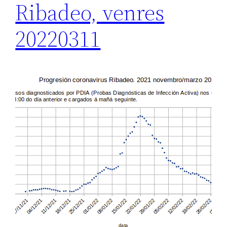
Ribadeo, venres
20220311