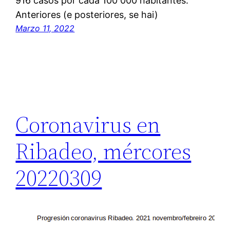
916 casos por cada 100 000 habitantes.
Anteriores (e posteriores, se hai)
Marzo 11, 2022
Coronavirus en
Ribadeo, mércores
20220309