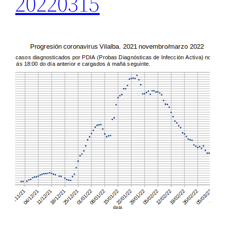
20220315