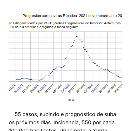
55 casos, subindo e prognóstico de suba
os próximos días. Incidencia, 550 por cada
100 000 habitantes. Unha nota: a Xunta