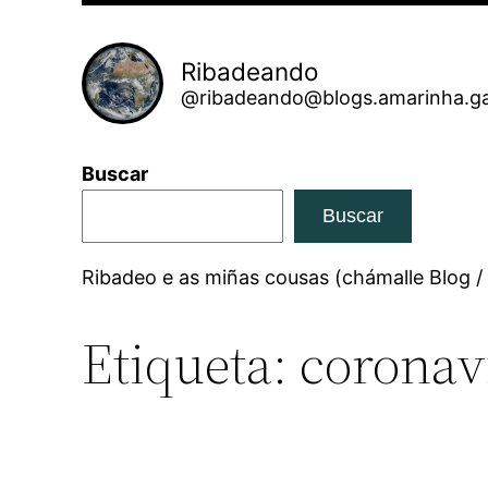
Ribadeando
@ribadeando@blogs.amarinha.ga
Buscar
Buscar
Ribadeo e as miñas cousas (chámalle Blog /
Etiqueta:
coronav