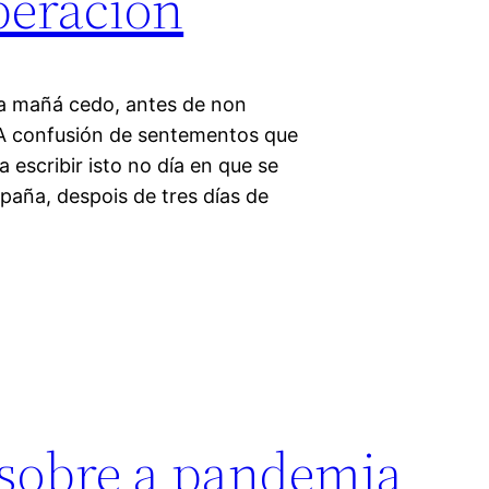
peración
la mañá cedo, antes de non
. A confusión de sentementos que
a escribir isto no día en que se
paña, despois de tres días de
 sobre a pandemia