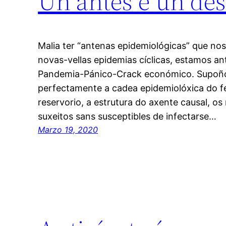
Un antes e un de
Malia ter “antenas epidemiológicas” que no
novas-vellas epidemias cíclicas, estamos ant
Pandemia-Pánico-Crack económico. Supoño 
perfectamente a cadea epidemiolóxica do 
reservorio, a estrutura do axente causal, o
suxeitos sans susceptibles de infectarse…
Marzo 19, 2020