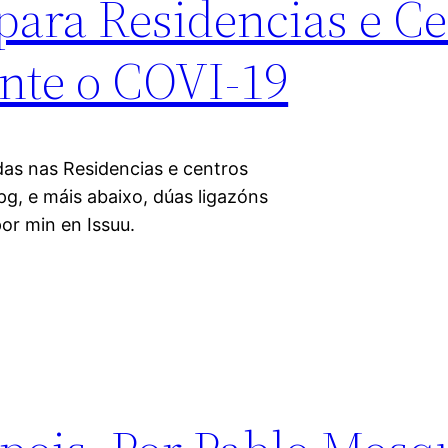
para Residencias e Ce
ante o COVI-19
as nas Residencias e centros
pg, e máis abaixo, dúas ligazóns
or min en Issuu.