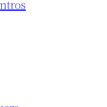
ntros