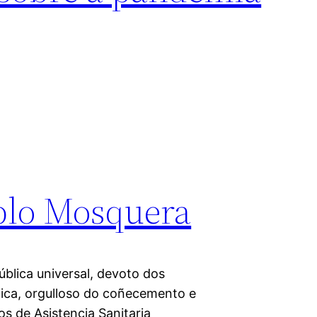
ablo Mosquera
blica universal, devoto dos
ica, orgulloso do coñecemento e
s de Asistencia Sanitaria