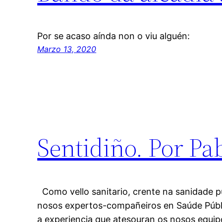
Por se acaso aínda non o viu alguén:
Marzo 13, 2020
Sentidiño. Por P
Como vello sanitario, crente na sanidade pú
nosos expertos-compañeiros en Saúde Públ
a experiencia que atesouran os nosos equipo