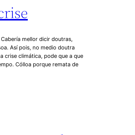
crise
Cabería mellor dicir doutras,
oa. Así pois, no medio doutra
o a crise climática, pode que a que
tempo. Cólloa porque remata de