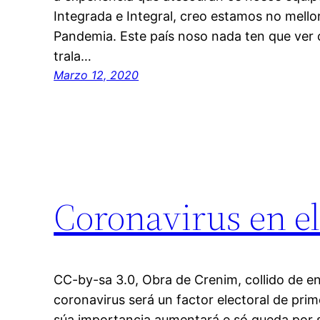
Integrada e Integral, creo estamos no mello
Pandemia. Este país noso nada ten que ver
trala…
Marzo 12, 2020
Coronavirus en e
CC-by-sa 3.0, Obra de Crenim, collido de e
coronavirus será un factor electoral de pri
súa importancia aumentará e só queda por 