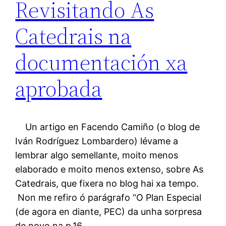
Revisitando As
Catedrais na
documentación xa
aprobada
Un artigo en Facendo Camiño (o blog de
Iván Rodríguez Lombardero) lévame a
lembrar algo semellante, moito menos
elaborado e moito menos extenso, sobre As
Catedrais, que fixera no blog hai xa tempo.
Non me refiro ó parágrafo “O Plan Especial
(de agora en diante, PEC) da unha sorpresa
de novo na p.16,…