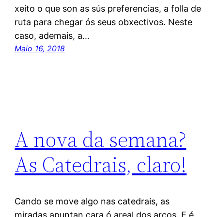
xeito o que son as sús preferencias, a folla de
ruta para chegar ós seus obxectivos. Neste
caso, ademais, a…
Maio 16, 2018
A nova da semana?
As Catedrais, claro!
Cando se move algo nas catedrais, as
miradas apuntan cara ó areal dos arcos. E é