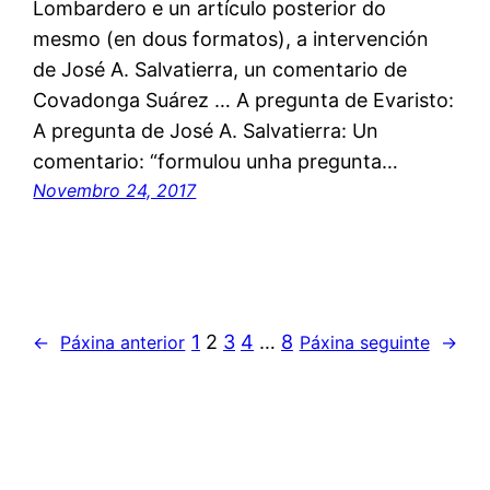
Lombardero e un artículo posterior do
mesmo (en dous formatos), a intervención
de José A. Salvatierra, un comentario de
Covadonga Suárez … A pregunta de Evaristo:
A pregunta de José A. Salvatierra: Un
comentario: “formulou unha pregunta…
Novembro 24, 2017
1
2
3
4
…
8
←
Páxina anterior
Páxina seguinte
→