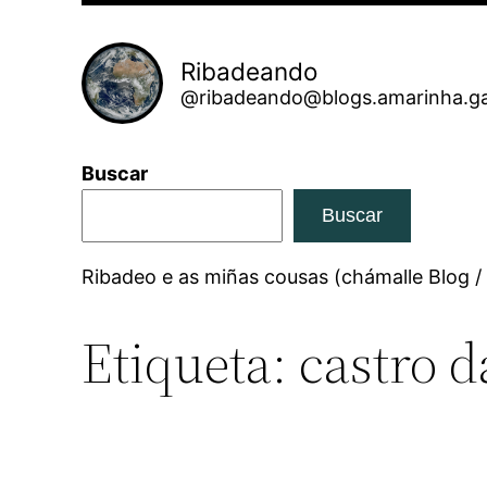
Ribadeando
@ribadeando@blogs.amarinha.ga
Buscar
Buscar
Ribadeo e as miñas cousas (chámalle Blog /
Etiqueta:
castro 