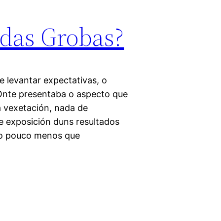
 das Grobas?
e levantar expectativas, o
Onte presentaba o aspecto que
 vexetación, nada de
e exposición duns resultados
mo pouco menos que