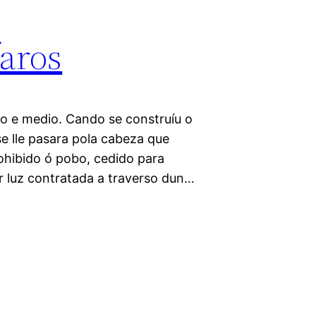
faros
no e medio. Cando se construíu o
se lle pasara pola cabeza que
ohibido ó pobo, cedido para
r luz contratada a traverso dun…