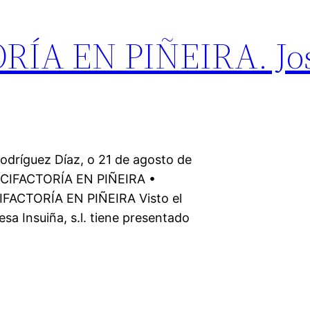
RÍA EN PIÑEIRA. Jo
odríguez Díaz, o 21 de agosto de
ISCIFACTORÍA EN PIÑEIRA •
CIFACTORÍA EN PIÑEIRA Visto el
sa Insuiña, s.l. tiene presentado