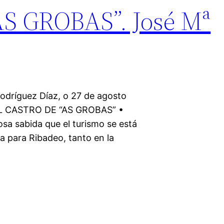
S GROBAS”. José Mª
odríguez Díaz, o 27 de agosto
EL CASTRO DE “AS GROBAS” •
osa sabida que el turismo se está
za para Ribadeo, tanto en la