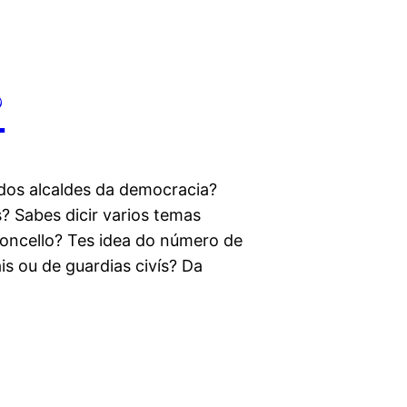
?
dos alcaldes da democracia?
s? Sabes dicir varios temas
concello? Tes idea do número de
is ou de guardias civís? Da