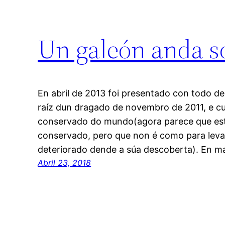
Un galeón anda so
En abril de 2013 foi presentado con todo d
raíz dun dragado de novembro de 2011, e cu
conservado do mundo(agora parece que est
conservado, pero que non é como para levar 
deteriorado dende a súa descoberta). En m
Abril 23, 2018