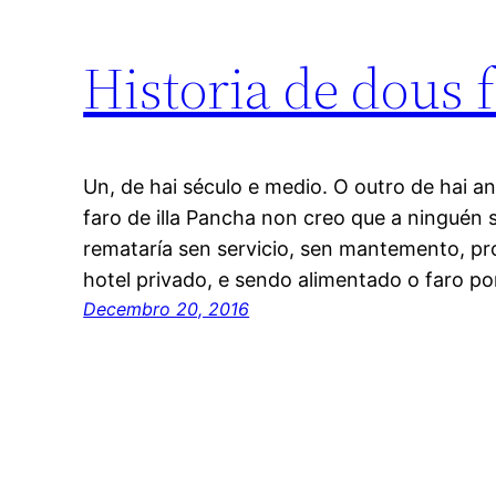
Historia de dous 
Un, de hai século e medio. O outro de hai a
faro de illa Pancha non creo que a ninguén 
remataría sen servicio, sen mantemento, pr
hotel privado, e sendo alimentado o faro po
Decembro 20, 2016