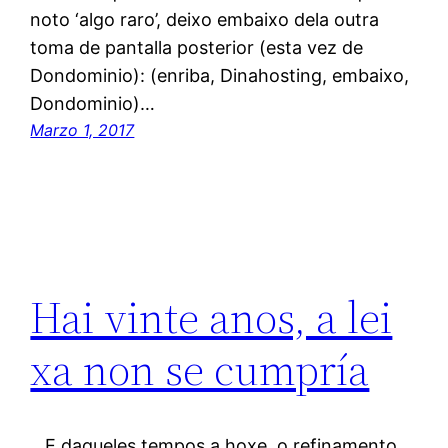
noto ‘algo raro’, deixo embaixo dela outra
toma de pantalla posterior (esta vez de
Dondominio): (enriba, Dinahosting, embaixo,
Dondominio)…
Marzo 1, 2017
Hai vinte anos, a lei
xa non se cumpría
E daqueles tempos a hoxe, o refinamento