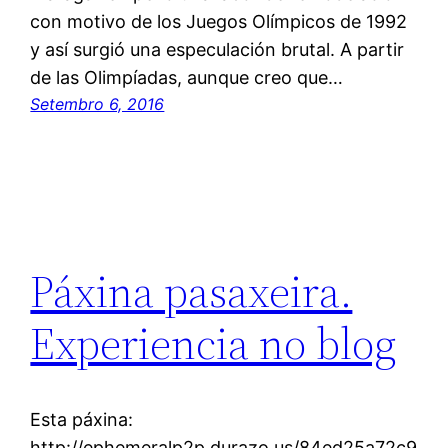
con motivo de los Juegos Olímpicos de 1992
y así surgió una especulación brutal. A partir
de las Olimpíadas, aunque creo que…
Setembro 6, 2016
Páxina pasaxeira.
Experiencia no blog
Esta páxina:
http://ephemeralp2p.durazo.us/84ed25a72c9