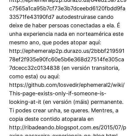
c7565a1ca95b7cf73e3b7dceebd6120fbdd9fa
33571fe43190fd7 autodestruirase cando
deixe de haber persoas conectadas a ela. É
unha experiencia nada en norteamérica este
mesmo ano, que podes atopar aquí:
http://ephemeralp2p.durazo.us/2bbbf219591
78ef2f935e90fc60e5b6e368d27514fe305ca
7dcecc32c0134838 (en versión transitoria,
como esta) ou aquí:
https://github.com/losvedir/ephemeral2/wiki/
This-page-exists-only-if-someone-is-
looking-at-it (en versión (máis) permanente.
Ti podes crear unha, se queres. Mentres, a
copia deste contido atoparala en
http://ribadeando.blogspot.com.es/2015/07/p
axina-pasaxeira-experiencia-no-blog.html