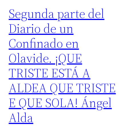
Segunda parte del
Diario de un
Confinado en
Olavide. ¡QUE
TRISTE ESTÁ A
ALDEA QUE TRISTE
E QUE SOLA! Ángel
Alda