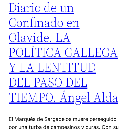
Diario de un
Confinado en
Olavide. LA
POLÍTICA GALLEGA
Y LA LENTITUD
DEL PASO DEL
TIEMPO. Ángel Alda
El Marqués de Sargadelos muere perseguido
por una turba de campesinos y curas. Con su