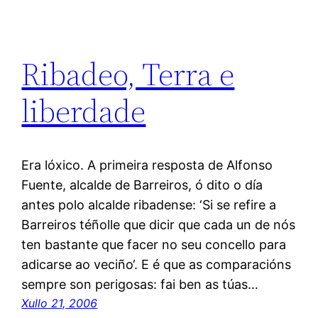
Ribadeo, Terra e
liberdade
Era lóxico. A primeira resposta de Alfonso
Fuente, alcalde de Barreiros, ó dito o día
antes polo alcalde ribadense: ‘Si se refire a
Barreiros téñolle que dicir que cada un de nós
ten bastante que facer no seu concello para
adicarse ao veciño‘. E é que as comparacións
sempre son perigosas: fai ben as túas…
Xullo 21, 2006