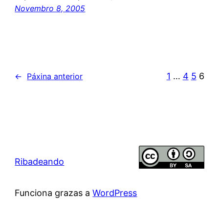
Novembro 8, 2005
1
…
4
5
6
←
Páxina anterior
Ribadeando
Funciona grazas a
WordPress