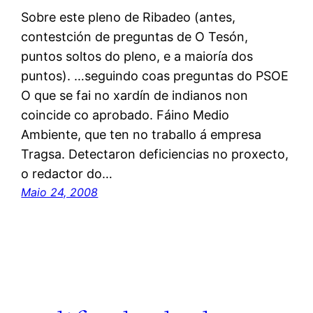
Sobre este pleno de Ribadeo (antes,
contestción de preguntas de O Tesón,
puntos soltos do pleno, e a maioría dos
puntos). …seguindo coas preguntas do PSOE
O que se fai no xardín de indianos non
coincide co aprobado. Fáino Medio
Ambiente, que ten no traballo á empresa
Tragsa. Detectaron deficiencias no proxecto,
o redactor do…
Maio 24, 2008