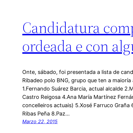
Candidatura comp
ordeada e con al
Onte, sábado, foi presentada a lista de can
Ribadeo polo BNG, grupo que ten a maioría a
1.Fernando Suárez Barcia, actual alcalde 2.M
Castro Reigosa 4.Ana María Martínez Fernán
concelleiros actuais) 5.Xosé Farruco Graña 
Ribas Peña 8.Paz…
Marzo 22, 2015