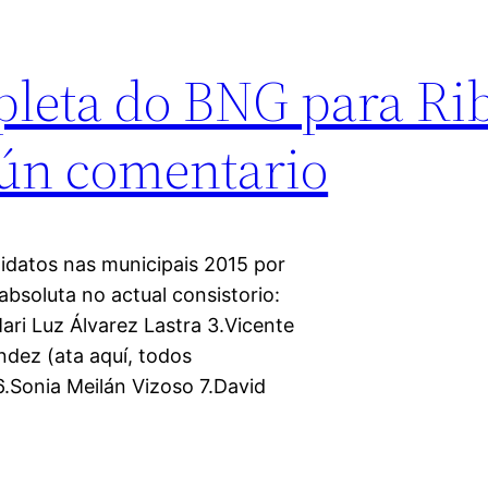
leta do BNG para Ri
gún comentario
didatos nas municipais 2015 por
bsoluta no actual consistorio:
ari Luz Álvarez Lastra 3.Vicente
dez (ata aquí, todos
6.Sonia Meilán Vizoso 7.David