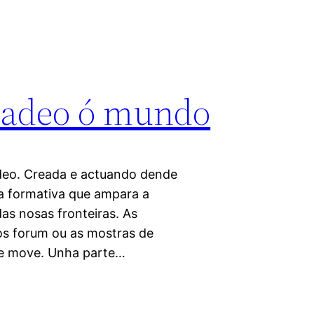
badeo ó mundo
deo. Creada e actuando dende
a formativa que ampara a
as nosas fronteiras. As
os forum ou as mostras de
se move. Unha parte…