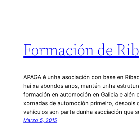
Formación de Ri
APAGA é unha asociación con base en Riba
hai xa abondos anos, mantén unha estrutur
formación en automoción en Galicia e alén d
xornadas de automoción primeiro, despois 
vehículos son parte dunha asociación que 
Marzo 5, 2015