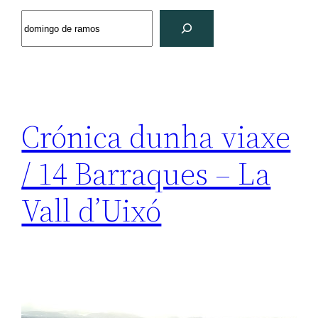
Search
Crónica dunha viaxe
/ 14 Barraques – La
Vall d’Uixó