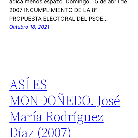
adica menos espazo. Domingo, 15 de abril de
2007 INCUMPLIMIENTO DE LA 8ª
PROPUESTA ELECTORAL DEL PSOE…
Outubro 18, 2021
ASÍ ES
MONDOÑEDO. José
María Rodríguez
Díaz (2007)