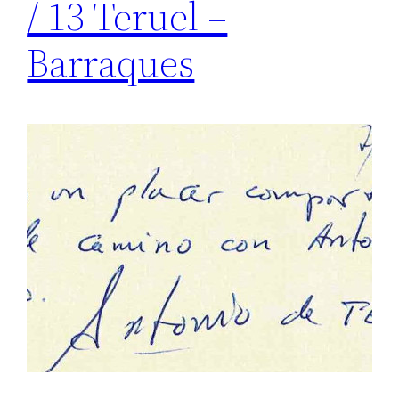
/ 13 Teruel –
Barraques