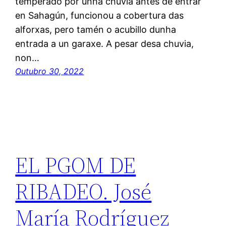
temperado por unha chuvia antes de entrar
en Sahagún, funcionou a cobertura das
alforxas, pero tamén o acubillo dunha
entrada a un garaxe. A pesar desa chuvia,
non…
Outubro 30, 2022
EL PGOM DE
RIBADEO. José
María Rodríguez