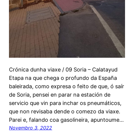
Crónica dunha viaxe / 09 Soria – Calatayud
Etapa na que chega o profundo da España
baleirada, como expresa o feito de que, ó saír
de Soria, pensei en parar na estación de
servicio que vin para inchar os pneumáticos,
que non revisaba dende o comezo da viaxe.
Parei e, falando coa gasolineira, apuntoume…
Novembro 3, 2022