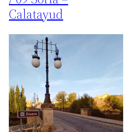
Calatayud