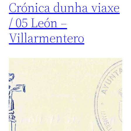
Crónica dunha viaxe
/ 05 León –
Villarmentero