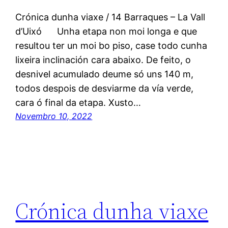
Crónica dunha viaxe / 14 Barraques – La Vall
d’Uixó Unha etapa non moi longa e que
resultou ter un moi bo piso, case todo cunha
lixeira inclinación cara abaixo. De feito, o
desnivel acumulado deume só uns 140 m,
todos despois de desviarme da vía verde,
cara ó final da etapa. Xusto…
Novembro 10, 2022
Crónica dunha viaxe