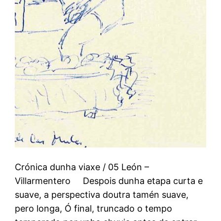
Crónica dunha viaxe / 05 León –
Villarmentero Despois dunha etapa curta e
suave, a perspectiva doutra tamén suave,
pero longa, Ó final, truncado o tempo