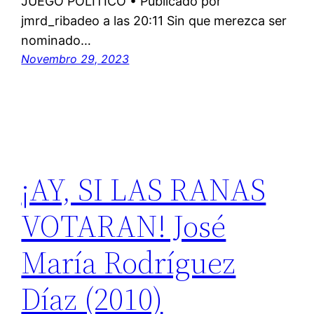
JUEGO POLÍTICO • Publicado por
jmrd_ribadeo a las 20:11 Sin que merezca ser
nominado…
Novembro 29, 2023
¡AY, SI LAS RANAS
VOTARAN! José
María Rodríguez
Díaz (2010)