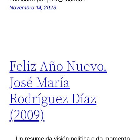
Novembro 14, 2023
Feliz Año Nuevo.
José María
Rodríguez Díaz
(2009)
Un resume da visión política e do momento