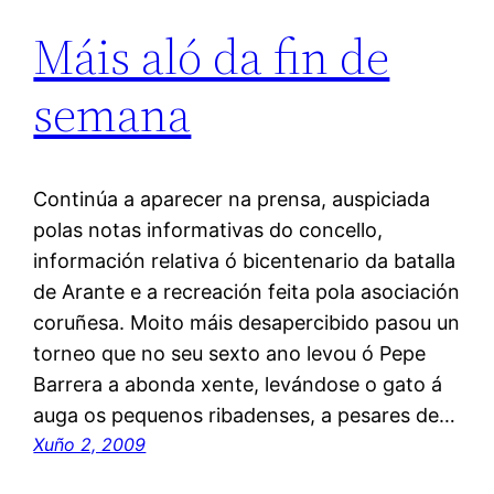
Máis aló da fin de
semana
Continúa a aparecer na prensa, auspiciada
polas notas informativas do concello,
información relativa ó bicentenario da batalla
de Arante e a recreación feita pola asociación
coruñesa. Moito máis desapercibido pasou un
torneo que no seu sexto ano levou ó Pepe
Barrera a abonda xente, levándose o gato á
auga os pequenos ribadenses, a pesares de…
Xuño 2, 2009