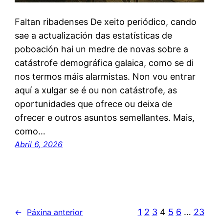
Faltan ribadenses De xeito periódico, cando
sae a actualización das estatísticas de
poboación hai un medre de novas sobre a
catástrofe demográfica galaica, como se di
nos termos máis alarmistas. Non vou entrar
aquí a xulgar se é ou non catástrofe, as
oportunidades que ofrece ou deixa de
ofrecer e outros asuntos semellantes. Mais,
como…
Abril 6, 2026
1
2
3
4
5
6
…
23
←
Páxina anterior