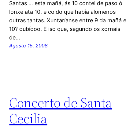
Santas … esta mañá, ás 10 contei de paso ó
lonxe ata 10, e coido que había alomenos
outras tantas. Xuntaríanse entre 9 da mañá e
10? dubídoo. E iso que, segundo os xornais
de…
Agosto 15, 2008
Concerto de Santa
Cecilia