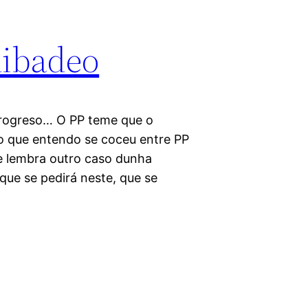
Ribadeo
rogreso… O PP teme que o
go que entendo se coceu entre PP
e lembra outro caso dunha
ue se pedirá neste, que se