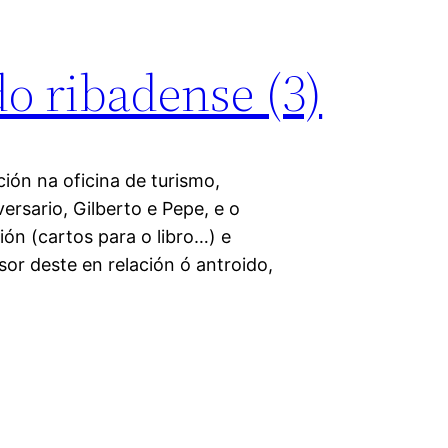
do ribadense (3)
ión na oficina de turismo,
versario, Gilberto e Pepe, e o
ión (cartos para o libro…) e
sor deste en relación ó antroido,