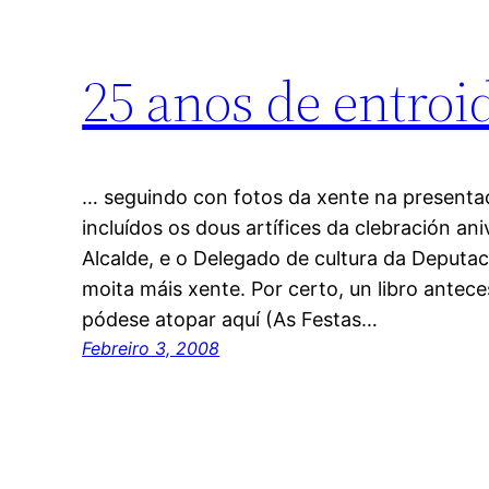
25 anos de entroi
… seguindo con fotos da xente na presentac
incluídos os dous artífices da clebración ani
Alcalde, e o Delegado de cultura da Deputac
moita máis xente. Por certo, un libro antece
pódese atopar aquí (As Festas…
Febreiro 3, 2008