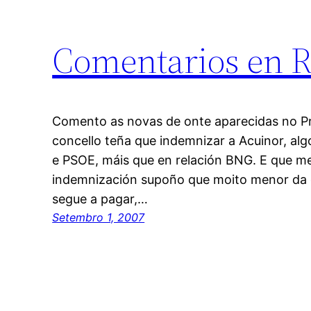
Comentarios en 
Comento as novas de onte aparecidas no P
concello teña que indemnizar a Acuinor, al
e PSOE, máis que en relación BNG. E que m
indemnización supoño que moito menor da q
segue a pagar,…
Setembro 1, 2007