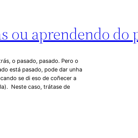
as ou aprendendo do 
trás, o pasado, pasado. Pero o
sado está pasado, pode dar unha
 cando se di eso de coñecer a
ala). Neste caso, trátase de