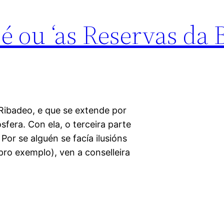
é ou ‘as Reservas da 
 Ribadeo, e que se extende por
sfera. Con ela, o terceira parte
Por se alguén se facía ilusións
pro exemplo), ven a conselleira