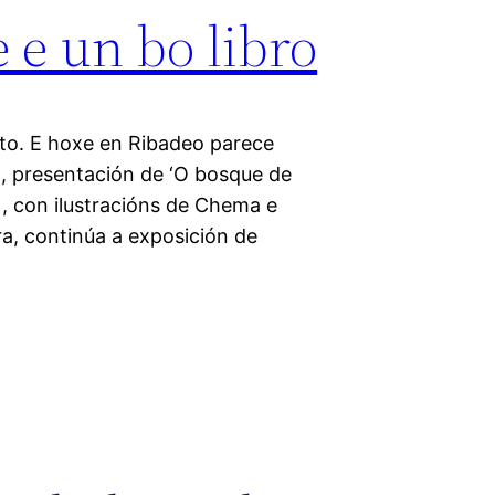
 e un bo libro
sto. E hoxe en Ribadeo parece
, presentación de ‘O bosque de
), con ilustracións de Chema e
a, continúa a exposición de