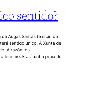
ico sentido?
 de Augas Santas (é dicir, do
 terá sentido único. A Xunta de
do. A razón, os
o turismo. E así, unha praia de