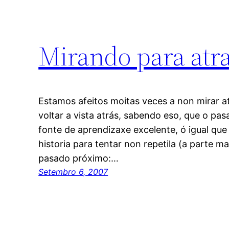
Mirando para atr
Estamos afeitos moitas veces a non mirar a
voltar a vista atrás, sabendo eso, que o pa
fonte de aprendizaxe excelente, ó igual que
historia para tentar non repetila (a parte m
pasado próximo:…
Setembro 6, 2007