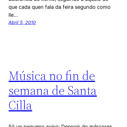
que cada quen fala da feira segundo como
lle…
Abril 5, 2010
Música no fin de
semana de Santa
Cilla
Só un pequeno aviso: Despois do mércores