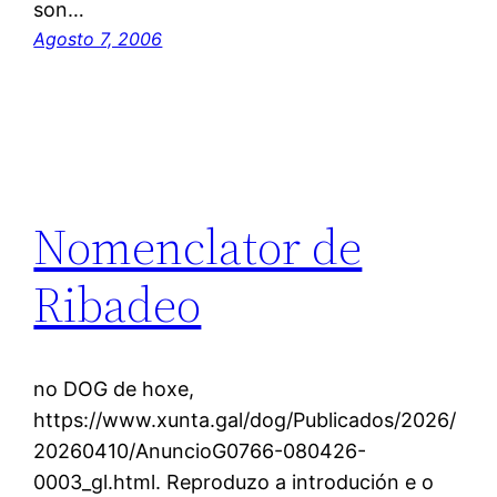
son…
Agosto 7, 2006
Nomenclator de
Ribadeo
no DOG de hoxe,
https://www.xunta.gal/dog/Publicados/2026/
20260410/AnuncioG0766-080426-
0003_gl.html. Reproduzo a introdución e o