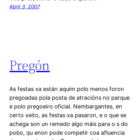
Abril 3, 2007
Pregón
As festas xa están aquím polo menos foron
pregoadas pola posta de atracións no parque
e polo pregoeiro oficial. Nembargantes, en
certo xeito, as festas xa pasaron, e o que se
achega son un remedo algo máis para o s do
pobo, qu enon pode competir coa afluencia