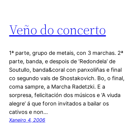
Veño do concerto
1ª parte, grupo de metais, con 3 marchas. 2ª
parte, banda, e despois de ‘Redondela’ de
Soutullo, banda&coral con panxoliñas e final
co segundo vals de Shostakovich. Bo, o final,
coma sampre, a Marcha Radetzki. E a
sorpresa, felicitación dos músicos e ‘A viuda
alegre’ á que foron invitados a bailar os
cativos e non…
Xaneiro 4, 2006