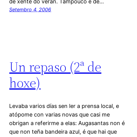
de xente do verán. Tampouco é de…
Setembro 4, 2006
Un repaso (2ª de
hoxe)
Levaba varios días sen ler a prensa local, e
atópome con varias novas que casi me
obrigan a referirme a elas: Augasantas non é
que non teña bandeira azul, é que hai que