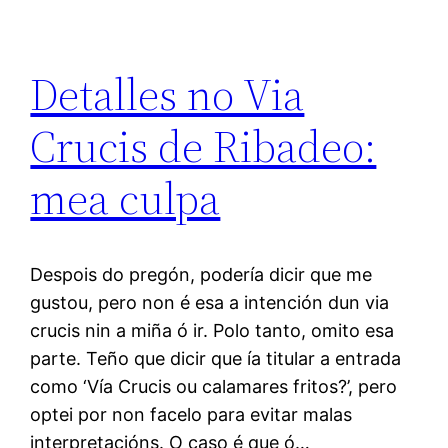
Detalles no Via
Crucis de Ribadeo:
mea culpa
Despois do pregón, podería dicir que me
gustou, pero non é esa a intención dun via
crucis nin a miña ó ir. Polo tanto, omito esa
parte. Teño que dicir que ía titular a entrada
como ‘Vía Crucis ou calamares fritos?’, pero
optei por non facelo para evitar malas
interpretacións. O caso é que ó…