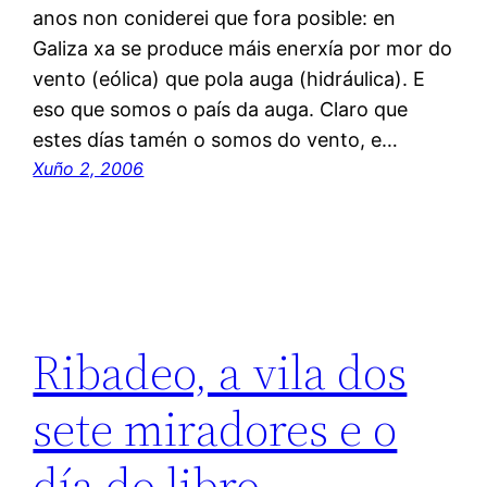
anos non coniderei que fora posible: en
Galiza xa se produce máis enerxía por mor do
vento (eólica) que pola auga (hidráulica). E
eso que somos o país da auga. Claro que
estes días tamén o somos do vento, e…
Xuño 2, 2006
Ribadeo, a vila dos
sete miradores e o
día do libro