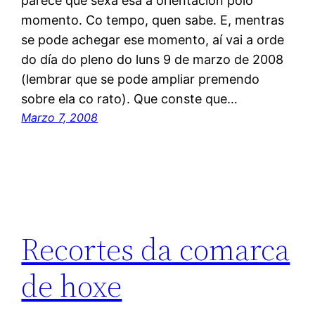
parece que sexa esa a orientación polo
momento. Co tempo, quen sabe. E, mentras
se pode achegar ese momento, aí vai a orde
do día do pleno do luns 9 de marzo de 2008
(lembrar que se pode ampliar premendo
sobre ela co rato). Que conste que…
Marzo 7, 2008
Recortes da comarca
de hoxe