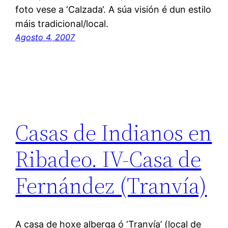
foto vese a ‘Calzada‘. A súa visión é dun estilo
máis tradicional/local.
Agosto 4, 2007
Casas de Indianos en
Ribadeo. IV-Casa de
Fernández (Tranvía)
A casa de hoxe alberga ó ‘Tranvía’ (local de