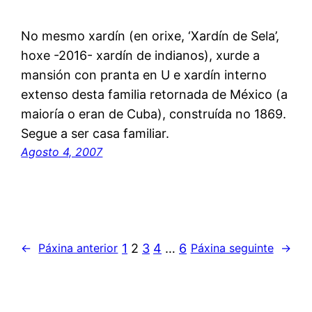
No mesmo xardín (en orixe, ‘Xardín de Sela’,
hoxe -2016- xardín de indianos), xurde a
mansión con pranta en U e xardín interno
extenso desta familia retornada de México (a
maioría o eran de Cuba), construída no 1869.
Segue a ser casa familiar.
Agosto 4, 2007
1
2
3
4
…
6
←
Páxina anterior
Páxina seguinte
→