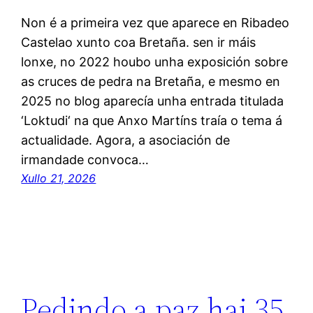
Non é a primeira vez que aparece en Ribadeo
Castelao xunto coa Bretaña. sen ir máis
lonxe, no 2022 houbo unha exposición sobre
as cruces de pedra na Bretaña, e mesmo en
2025 no blog aparecía unha entrada titulada
‘Loktudi‘ na que Anxo Martíns traía o tema á
actualidade. Agora, a asociación de
irmandade convoca…
Xullo 21, 2026
Pedindo a paz hai 35