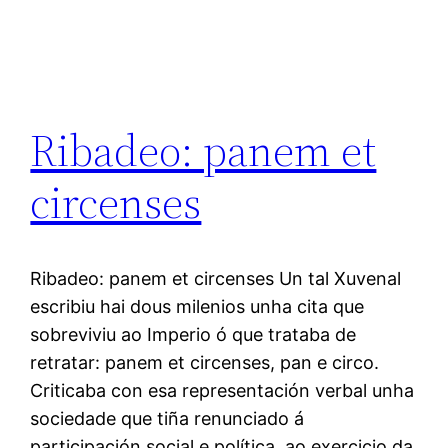
Ribadeo: panem et
circenses
Ribadeo: panem et circenses Un tal Xuvenal
escribiu hai dous milenios unha cita que
sobreviviu ao Imperio ó que trataba de
retratar: panem et circenses, pan e circo.
Criticaba con esa representación verbal unha
sociedade que tiña renunciado á
participación social e política, ao exercicio da