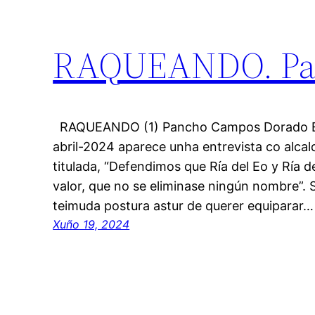
RAQUEANDO. Pa
RAQUEANDO (1) Pancho Campos Dorado En
abril-2024 aparece unha entrevista co alcald
titulada, “Defendimos que Ría del Eo y Ría 
valor, que no se eliminase ningún nombre”. 
teimuda postura astur de querer equiparar…
Xuño 19, 2024