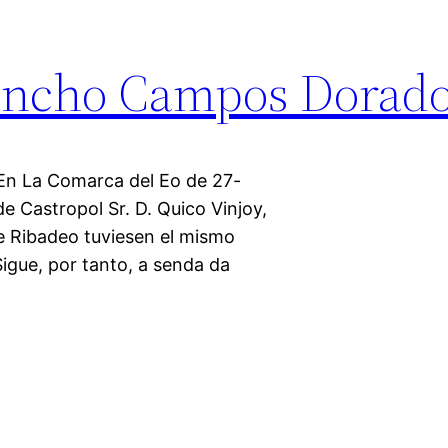
ncho Campos Dorad
 La Comarca del Eo de 27-
e Castropol Sr. D. Quico Vinjoy,
de Ribadeo tuviesen el mismo
Sigue, por tanto, a senda da