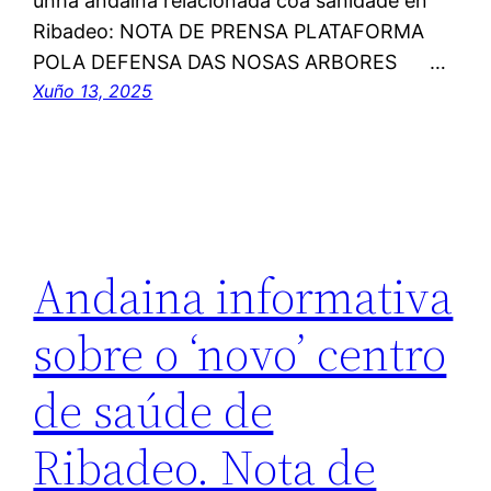
unha andaina relacionada coa sanidade en
Ribadeo: NOTA DE PRENSA PLATAFORMA
POLA DEFENSA DAS NOSAS ARBORES …
Xuño 13, 2025
Andaina informativa
sobre o ‘novo’ centro
de saúde de
Ribadeo. Nota de