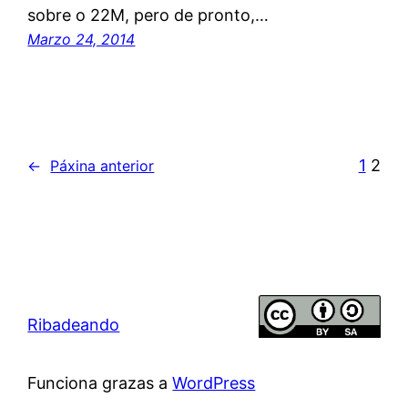
sobre o 22M, pero de pronto,…
Marzo 24, 2014
1
2
←
Páxina anterior
Ribadeando
Funciona grazas a
WordPress