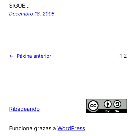
SIGUE…
Decembro 18, 2005
1
2
←
Páxina anterior
Ribadeando
Funciona grazas a
WordPress