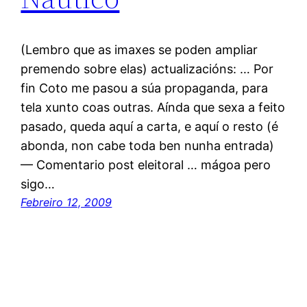
(Lembro que as imaxes se poden ampliar
premendo sobre elas) actualizacións: … Por
fin Coto me pasou a súa propaganda, para
tela xunto coas outras. Aínda que sexa a feito
pasado, queda aquí a carta, e aquí o resto (é
abonda, non cabe toda ben nunha entrada)
— Comentario post eleitoral … mágoa pero
sigo…
Febreiro 12, 2009