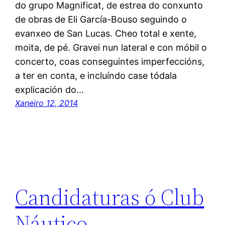
do grupo Magnificat, de estrea do conxunto
de obras de Eli García-Bouso seguindo o
evanxeo de San Lucas. Cheo total e xente,
moita, de pé. Gravei nun lateral e con móbil o
concerto, coas conseguintes imperfeccións,
a ter en conta, e incluíndo case tódala
explicación do…
Xaneiro 12, 2014
Candidaturas ó Club
Náutico