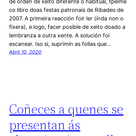
de orden de xeito diferente ó habitual, tpeime
co libro doas festas patronais de Ribadeo de
2007. A primeira reacción foir ler (índa non o
fixera), e logo, facer posible de xeito doado a
lembranza a outra xente. A solución foi
escanear. Iso si, suprimín as follas que…
Abril 10, 2020
Coñeces a quenes se
presentan ás