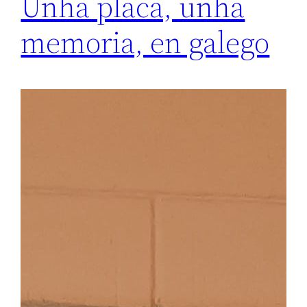
Unha placa, unha
memoria, en galego