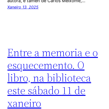
autora, e tamén de Carlos Méixome,…
Xaneiro 13, 2025
Entre a memoria e o
esquecemento. O
libro, na biblioteca
este sábado 11 de
xaneiro