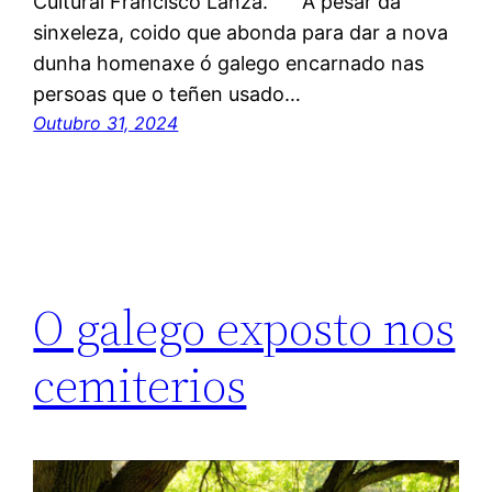
Cultural Francisco Lanza.” A pesar da
sinxeleza, coido que abonda para dar a nova
dunha homenaxe ó galego encarnado nas
persoas que o teñen usado…
Outubro 31, 2024
O galego exposto nos
cemiterios