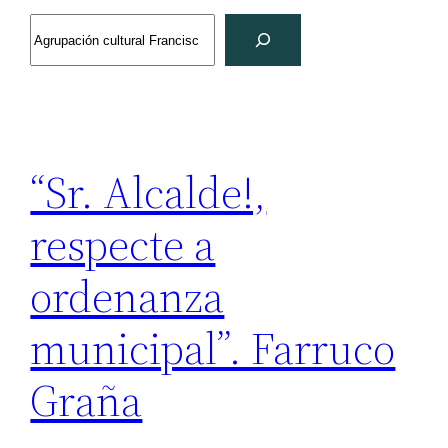
Search
“Sr. Alcalde!,
respecte a
ordenanza
municipal”. Farruco
Graña