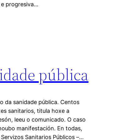
l e progresiva…
nidade pública
o da sanidade pública. Centos
s sanitarios, titula hoxe a
esón, leeu o comunicado. O caso
a houbo manifestación. En todas,
Servizos Sanitarios Públicos –…