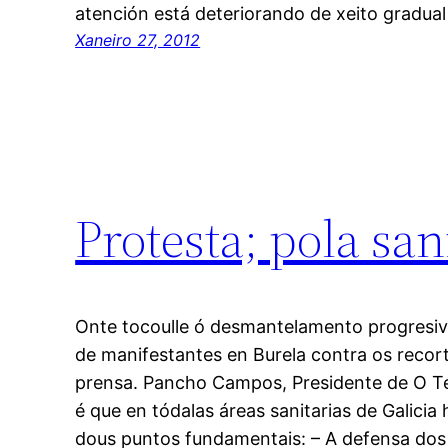
atención está deteriorando de xeito gradua
Xaneiro 27, 2012
Protesta; pola sa
Onte tocoulle ó desmantelamento progresiv
de manifestantes en Burela contra os recorte
prensa. Pancho Campos, Presidente de O T
é que en tódalas áreas sanitarias de Galici
dous puntos fundamentais: – A defensa dos 