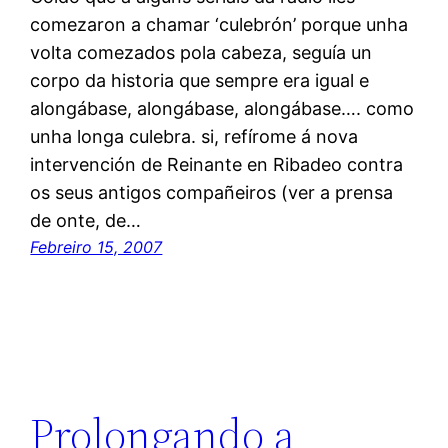
comezaron a chamar ‘culebrón’ porque unha
volta comezados pola cabeza, seguía un
corpo da historia que sempre era igual e
alongábase, alongábase, alongábase…. como
unha longa culebra. si, refírome á nova
intervención de Reinante en Ribadeo contra
os seus antigos compañeiros (ver a prensa
de onte, de…
Febreiro 15, 2007
Prolongando a