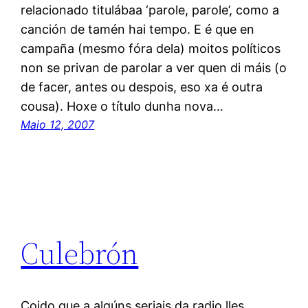
relacionado titulábaa ‘parole, parole’, como a
canción de tamén hai tempo. E é que en
campaña (mesmo fóra dela) moitos políticos
non se privan de parolar a ver quen di máis (o
de facer, antes ou despois, eso xa é outra
cousa). Hoxe o título dunha nova…
Maio 12, 2007
Culebrón
Coido que a algúns seriais da radio lles