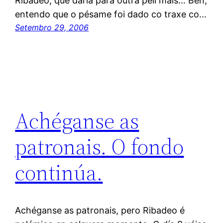
Ribadeo, que daría para outra peli máis… Ben,
entendo que o pésame foi dado co traxe co…
Setembro 29, 2006
Achéganse as
patronais. O fondo
continúa.
Achéganse as patronais, pero Ribadeo é