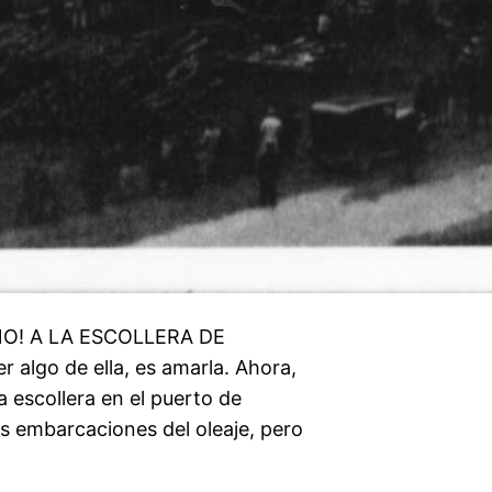
NO! A LA ESCOLLERA DE
algo de ella, es amarla. Ahora,
 escollera en el puerto de
s embarcaciones del oleaje, pero