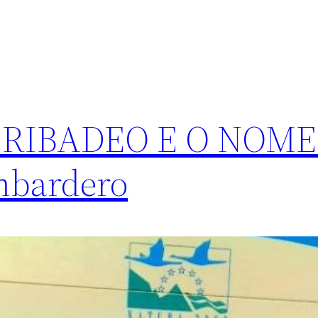
 RIBADEO E O NOME
mbardero