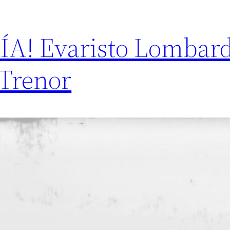
A! Evaristo Lombard
Trenor