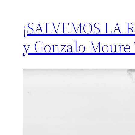
¡SALVEMOS LA RÍ
y Gonzalo Moure 