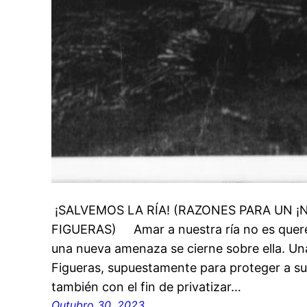
¡SALVEMOS LA RÍA! (RAZONES PARA UN ¡
FIGUERAS) Amar a nuestra ría no es querer 
una nueva amenaza se cierne sobre ella. Una
Figueras, supuestamente para proteger a su
también con el fin de privatizar…
Outubro 30, 2023