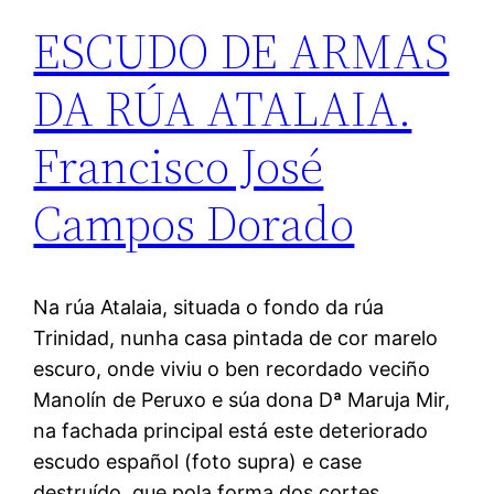
ESCUDO DE ARMAS
DA RÚA ATALAIA.
Francisco José
Campos Dorado
Na rúa Atalaia, situada o fondo da rúa
Trinidad, nunha casa pintada de cor marelo
escuro, onde viviu o ben recordado veciño
Manolín de Peruxo e súa dona Dª Maruja Mir,
na fachada principal está este deteriorado
escudo español (foto supra) e case
destruído, que pola forma dos cortes