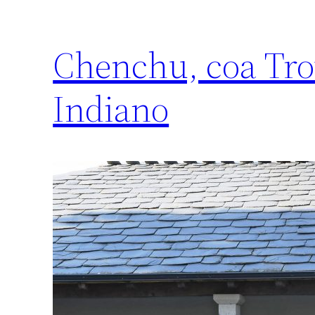
Chenchu, coa Trov
Indiano