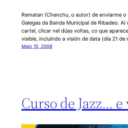
Rematan (Chenchu, o autor) de enviarme o 
Galegas da Banda Municipal de Ribadeo. Aí v
cartel, clicar nel dúas voltas, co que apare
visible, incluíndo a visión de data (día 21 d
Maio 15, 2006
Curso de Jazz… e 