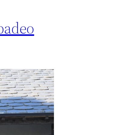
ibadeo