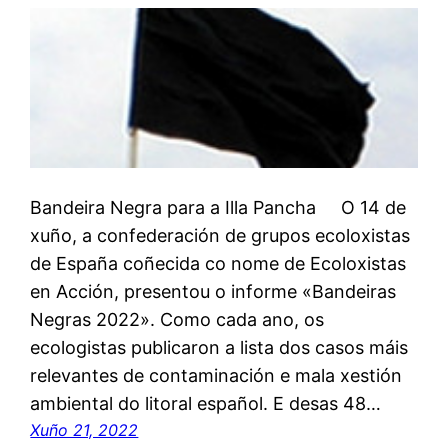
Bandeira Negra para a Illa Pancha O 14 de
xuño, a confederación de grupos ecoloxistas
de España coñecida co nome de Ecoloxistas
en Acción, presentou o informe «Bandeiras
Negras 2022». Como cada ano, os
ecologistas publicaron a lista dos casos máis
relevantes de contaminación e mala xestión
ambiental do litoral español. E desas 48…
Xuño 21, 2022