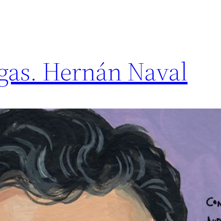
egas. Hernán Naval