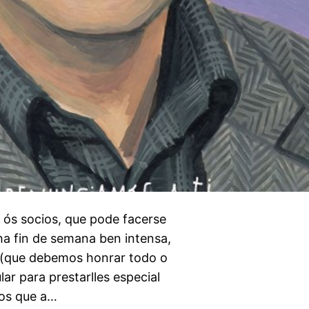
 ós socios, que pode facerse
ha fin de semana ben intensa,
s (que debemos honrar todo o
r para prestarlles especial
os que a…