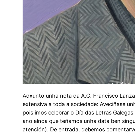
Adxunto unha nota da A.C. Francisco Lanza
extensiva a toda a sociedade: Avecíñase un
pois imos celebrar o Día das Letras Galega
ano aínda que teñamos unha data ben singula
atención). De entrada, debemos comentarv