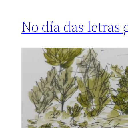
No día das letras 