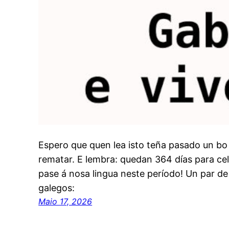
Espero que quen lea isto teña pasado un bo 
rematar. E lembra: quedan 364 días para ce
pase á nosa lingua neste período! Un par de 
galegos:
Maio 17, 2026