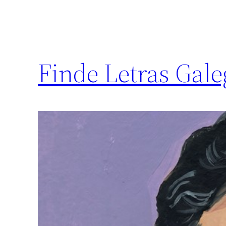
Finde Letras Gal