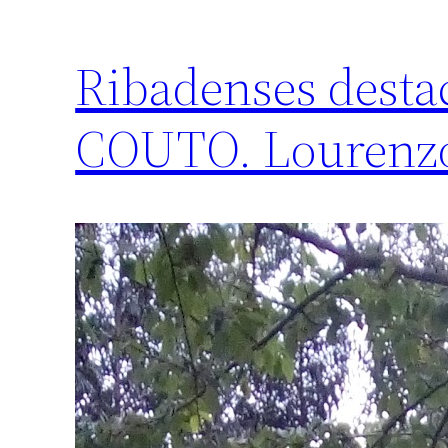
Ribadenses dest
COUTO. Lourenzo