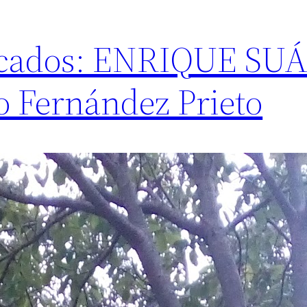
acados: ENRIQUE SU
 Fernández Prieto