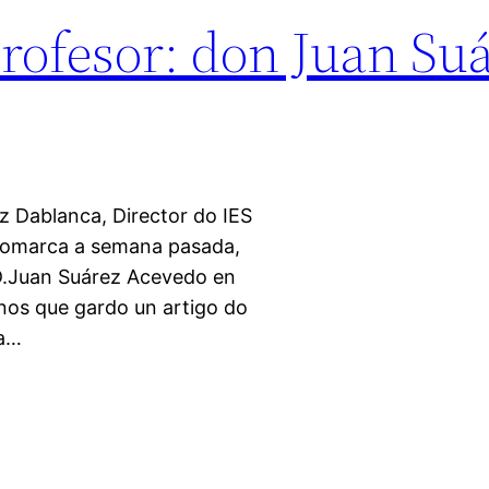
ofesor: don Juan Su
z Dablanca, Director do IES
 Comarca a semana pasada,
D.Juan Suárez Acevedo en
anos que gardo un artigo do
ra…