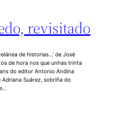
do, revisitado
celánea de historias…’ de José
os de hora nos que unhas trinta
ans do editor Antonio Andina
e Adriana Suárez, sobriña do
de…