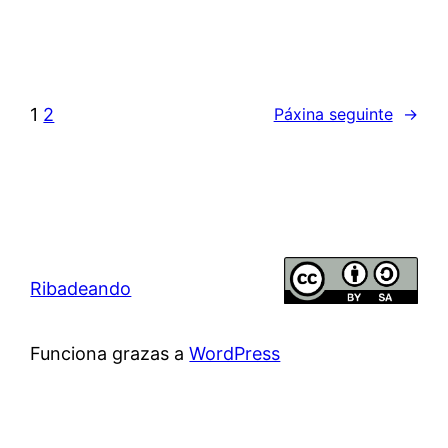
1
2
Páxina seguinte
→
Ribadeando
Funciona grazas a
WordPress