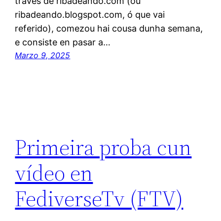
través de ribadeando.com (ou
ribadeando.blogspot.com, ó que vai
referido), comezou hai cousa dunha semana,
e consiste en pasar a…
Marzo 9, 2025
Primeira proba cun
vídeo en
FediverseTv (FTV)