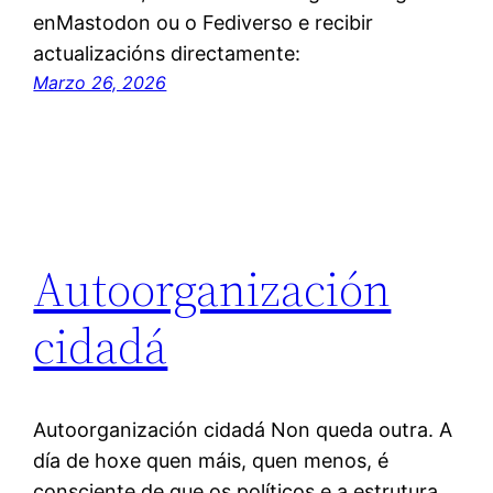
enMastodon ou o Fediverso e recibir
actualizacións directamente:
Marzo 26, 2026
Autoorganización
cidadá
Autoorganización cidadá Non queda outra. A
día de hoxe quen máis, quen menos, é
consciente de que os políticos e a estrutura