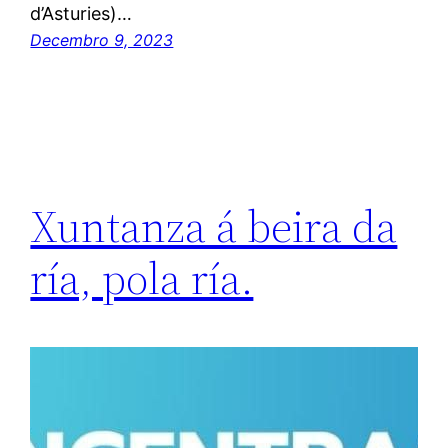
d’Asturies)…
Decembro 9, 2023
Xuntanza á beira da
ría, pola ría.