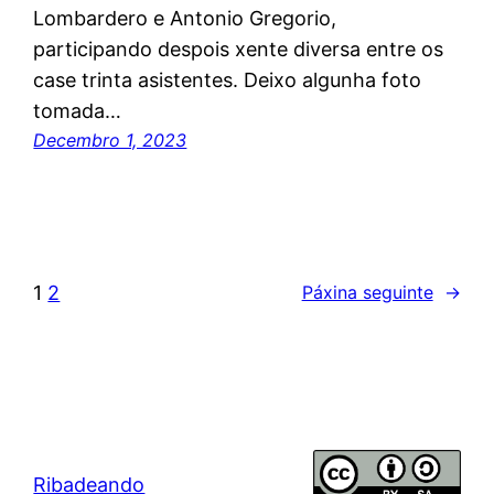
Lombardero e Antonio Gregorio,
participando despois xente diversa entre os
case trinta asistentes. Deixo algunha foto
tomada…
Decembro 1, 2023
1
2
Páxina seguinte
→
Ribadeando