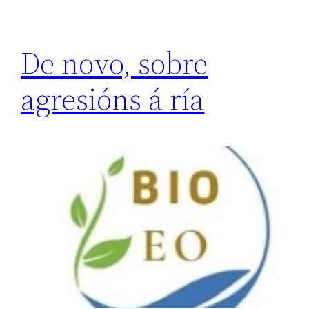
De novo, sobre
agresións á ría