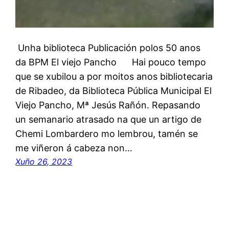
Unha biblioteca Publicación polos 50 anos
da BPM El viejo Pancho Hai pouco tempo
que se xubilou a por moitos anos bibliotecaria
de Ribadeo, da Biblioteca Pública Municipal El
Viejo Pancho, Mª Jesús Rañón. Repasando
un semanario atrasado na que un artigo de
Chemi Lombardero mo lembrou, tamén se
me viñeron á cabeza non…
Xuño 26, 2023