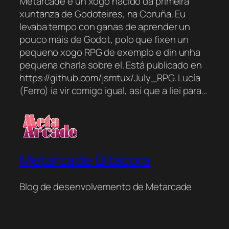
Metarcade é un xogo nacido da primeira
xuntanza de Godoteires, na Coruña. Eu
levaba tempo con ganas de aprender un
pouco máis de Godot, polo que fixen un
pequeno xogo RPG de exemplo e din unha
pequena charla sobre el. Está publicado en
https://github.com/jsmtux/July_RPG. Lucía
(Ferro) ía vir comigo igual, así que a liei para…
Metarcade Bitácora
Blog de desenvolvemento de Metarcade