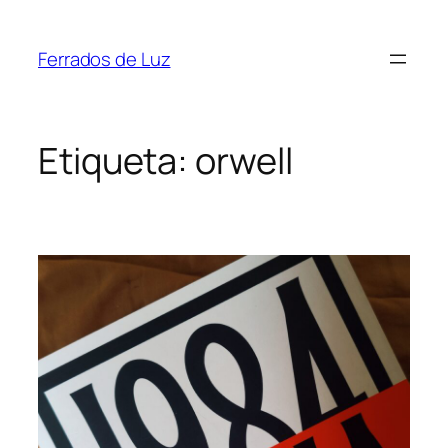
Saltar
ao
Ferrados de Luz
contido
Etiqueta:
orwell