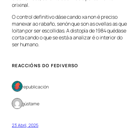
orixinal.
O control definitivo dáse cando xa non é preciso
manexar ao rabaño, senón que son as ovellas as que
loitan por ser escollidas. A distopía de 1984 quédase
corta cando o que se está a analizar é o interior do
ser humano.
REACCIÓNS DO FEDIVERSO
1 republicación
1 gústame
23 Abril, 2025