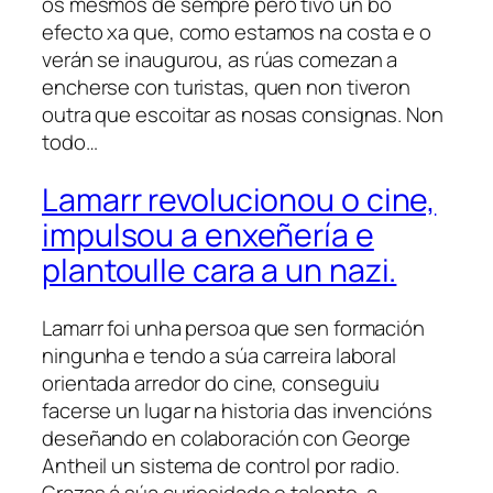
os mesmos de sempre pero tivo un bo
efecto xa que, como estamos na costa e o
verán se inaugurou, as rúas comezan a
encherse con turistas, quen non tiveron
outra que escoitar as nosas consignas. Non
todo…
Lamarr revolucionou o cine,
impulsou a enxeñería e
plantoulle cara a un nazi.
Lamarr foi unha persoa que sen formación
ningunha e tendo a súa carreira laboral
orientada arredor do cine, conseguiu
facerse un lugar na historia das invencións
deseñando en colaboración con George
Antheil un sistema de control por radio.
Grazas á súa curiosidade e talento, a