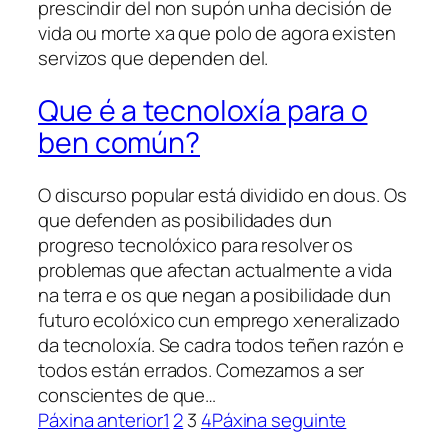
prescindir del non supón unha decisión de
vida ou morte xa que polo de agora existen
servizos que dependen del.
Que é a tecnoloxía para o
ben común?
O discurso popular está dividido en dous. Os
que defenden as posibilidades dun
progreso tecnolóxico para resolver os
problemas que afectan actualmente a vida
na terra e os que negan a posibilidade dun
futuro ecolóxico cun emprego xeneralizado
da tecnoloxía. Se cadra todos teñen razón e
todos están errados. Comezamos a ser
conscientes de que…
Páxina anterior
1
2
3
4
Páxina seguinte