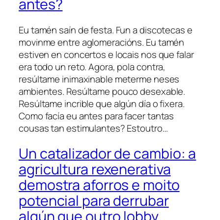
antes?
Eu tamén saín de festa. Fun a discotecas e
movinme entre aglomeracións. Eu tamén
estiven en concertos e locais nos que falar
era todo un reto. Agora, pola contra,
resúltame inimaxinable meterme neses
ambientes. Resúltame pouco desexable.
Resúltame incrible que algún día o fixera.
Como facía eu antes para facer tantas
cousas tan estimulantes? Estoutro…
Un catalizador de cambio: a
agricultura rexenerativa
demostra aforros e moito
potencial para derrubar
algún que outro lobby