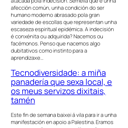
atacada pola indecisión. Semella que é unha
afección común, unha condición do ser
humano moderno abrasado pola gran
variedade de escollas que representan unha
escaseza espiritual epidémica. A indecisión
é conxénita ou adquirida? Nacemos ou
facémonos. Penso que nacemos algo
dubitativos como instinto para a
aprendizaxe…
Tecnodiversidade: a miña
panadería que sexa local, e
os meus servizos dixitais,
tamén
Este fin de semana baixei á vila para ir a unha
manifestación en apoio a Palestina. Eramos