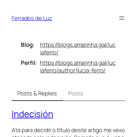
Saltar
ao
Ferrados de Luz
contido
Blog
https://
blogs.amarinha.gal/luc
iaferro/
Perfil
https://
blogs.amarinha.gal/luc
iaferro/
author/lucia-ferro/
Posts & Replies
Posts
Indecisión
Ata para decidir o título deste artigo me vexo