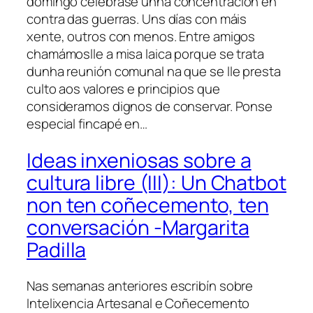
domingo celébrase unha concentración en
contra das guerras. Uns días con máis
xente, outros con menos. Entre amigos
chamámoslle a misa laica porque se trata
dunha reunión comunal na que se lle presta
culto aos valores e principios que
consideramos dignos de conservar. Ponse
especial fincapé en…
Ideas inxeniosas sobre a
cultura libre (III): Un Chatbot
non ten coñecemento, ten
conversación -Margarita
Padilla
Nas semanas anteriores escribín sobre
Intelixencia Artesanal e Coñecemento