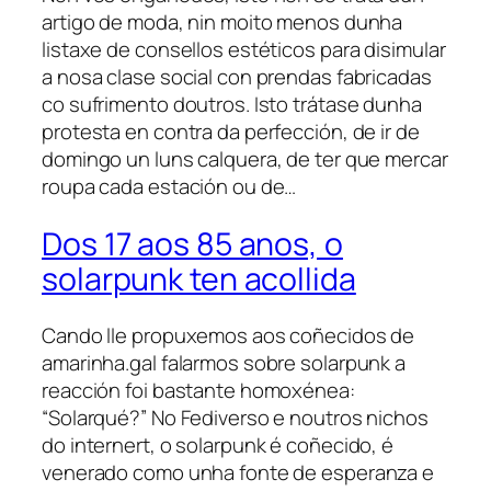
artigo de moda, nin moito menos dunha
listaxe de consellos estéticos para disimular
a nosa clase social con prendas fabricadas
co sufrimento doutros. Isto trátase dunha
protesta en contra da perfección, de ir de
domingo un luns calquera, de ter que mercar
roupa cada estación ou de…
Dos 17 aos 85 anos, o
solarpunk ten acollida
Cando lle propuxemos aos coñecidos de
amarinha.gal falarmos sobre solarpunk a
reacción foi bastante homoxénea:
“Solarqué?” No Fediverso e noutros nichos
do internert, o solarpunk é coñecido, é
venerado como unha fonte de esperanza e