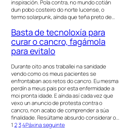
inspiración. Pola contra, no mundo cotián
dun pobo costeiro do norte lucense, o
termo solarpunk, aínda que teña preto de…
Basta de tecnoloxía para
curar o cancro, fagámola
para evitalo
Durante oito anos traballei na sanidade
vendo como os meus pacientes se
enfrontaban aos retos do cancro. Eu mesma
perdín a meus pais por esta enfermidade a
moi pronta idade. E aínda así cada vez que
vexo un anuncio de protesta contra o
cancro, non acabo de comprender a súa
finalidade. Resúltame absurdo considerar o…
1
2
3
4
Páxina seguinte