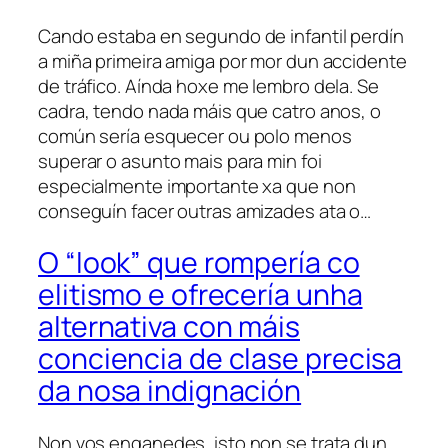
Cando estaba en segundo de infantil perdín
a miña primeira amiga por mor dun accidente
de tráfico. Aínda hoxe me lembro dela. Se
cadra, tendo nada máis que catro anos, o
común sería esquecer ou polo menos
superar o asunto mais para min foi
especialmente importante xa que non
conseguín facer outras amizades ata o…
O “look” que rompería co
elitismo e ofrecería unha
alternativa con máis
conciencia de clase precisa
da nosa indignación
Non vos enganedes, isto non se trata dun